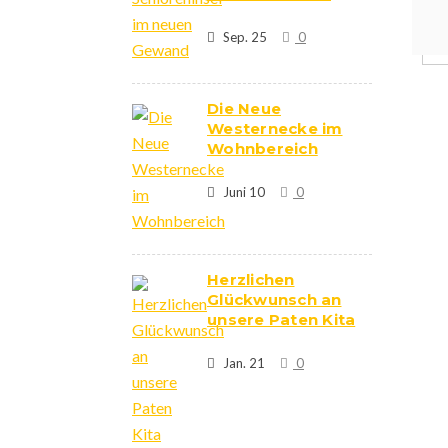
Sep. 25
0
Die Neue
Westernecke im
Wohnbereich
Juni 10
0
Herzlichen
Glückwunsch an
unsere Paten Kita
Jan. 21
0