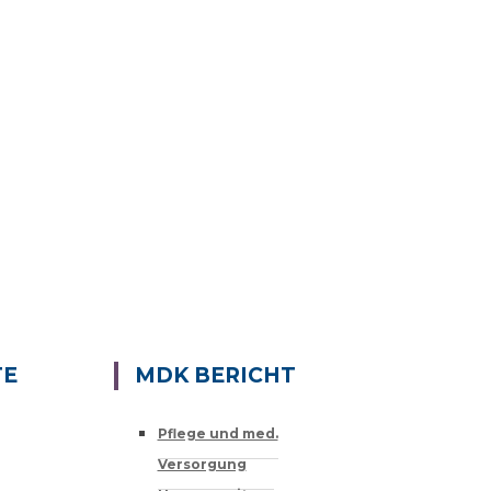
TE
MDK BERICHT
Pflege und med.
Versorgung