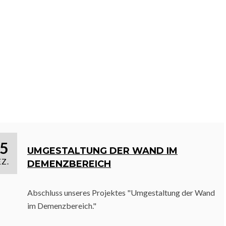
2012
5
UMGESTALTUNG DER WAND IM
Z.
DEMENZBEREICH
Abschluss unseres Projektes "Umgestaltung der Wand
im Demenzbereich."