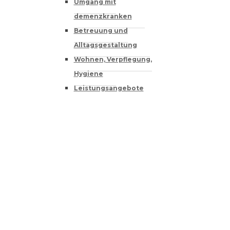
Umgang mit
demenzkranken
Betreuung und
Alltagsgestaltung
Wohnen, Verpflegung,
Hygiene
Leistungsangebote