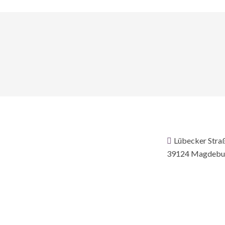
Lübecker Stra
39124 Magdebu