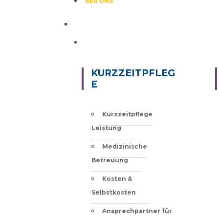
BER UNS
SERVICE & LEISTUNGEN
KURZZEITPFLEG
E
Kurzzeitpflege
Leistung
Medizinische
Betreuung
Kosten &
Selbstkosten
Ansprechpartner für