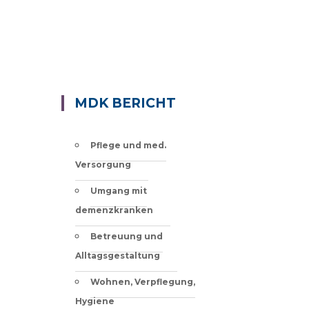
N
MDK BERICHT
Pflege und med.
Versorgung
Umgang mit
demenzkranken
Betreuung und
Alltagsgestaltung
Wohnen, Verpflegung,
Hygiene