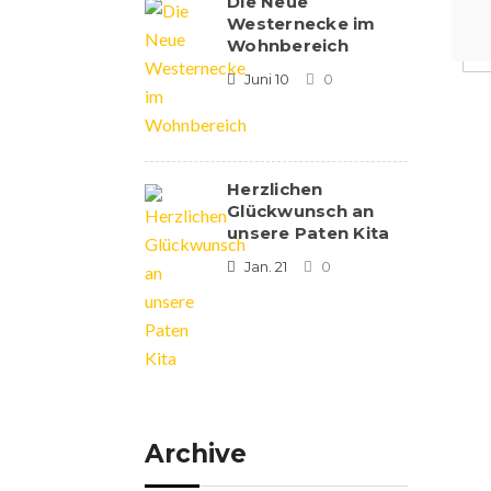
Die Neue
Westernecke im
Wohnbereich
Juni 10
0
Herzlichen
Glückwunsch an
unsere Paten Kita
Jan. 21
0
Archive