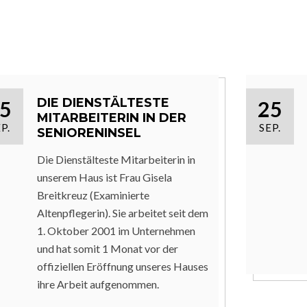
 2011
DIE DIENSTÄLTESTE
5
25
MITARBEITERIN IN DER
P.
SEP.
SENIORENINSEL
Die Dienstälteste Mitarbeiterin in
unserem Haus ist Frau Gisela
Breitkreuz (Examinierte
Altenpflegerin). Sie arbeitet seit dem
1. Oktober 2001 im Unternehmen
und hat somit 1 Monat vor der
offiziellen Eröffnung unseres Hauses
ihre Arbeit aufgenommen.