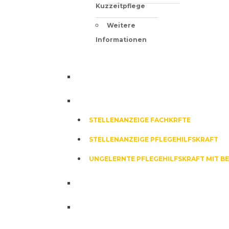
Kuzzeitpflege
Weitere
Informationen
ZIMMER
JOB & KARRIERE
STELLENANZEIGE FACHKRFTE
STELLENANZEIGE PFLEGEHILFSKRAFT
UNGELERNTE PFLEGEHILFSKRAFT MIT 
NEWS
KONTAKT