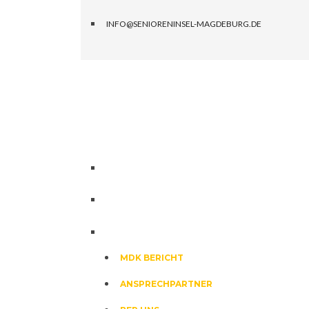
INFO@SENIORENINSEL-MAGDEBURG.DE
HOME
DIE SENIORENINSEL
MDK BERICHT
ANSPRECHPARTNER