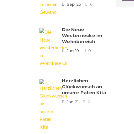
Sep. 25
0
Die Neue
Westernecke im
Wohnbereich
Juni 10
0
Herzlichen
Glückwunsch an
unsere Paten Kita
Jan. 21
0