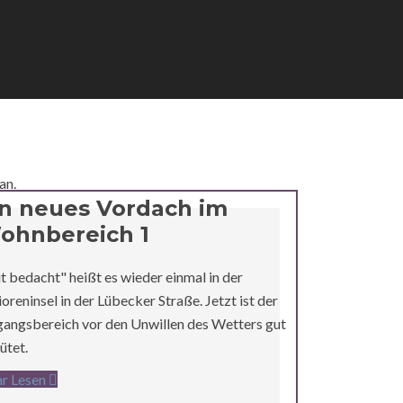
an.
in neues Vordach im
ohnbereich 1
t bedacht" heißt es wieder einmal in der
ioreninsel in der Lübecker Straße. Jetzt ist der
gangsbereich vor den Unwillen des Wetters gut
ütet.
r Lesen