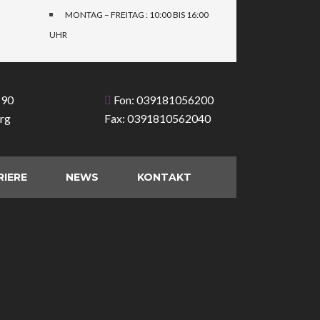
MONTAG – FREITAG : 10:00 BIS 16:00
UHR
 90
Fon: 039181056200
rg
Fax: 0391810562040
RIERE
NEWS
KONTAKT