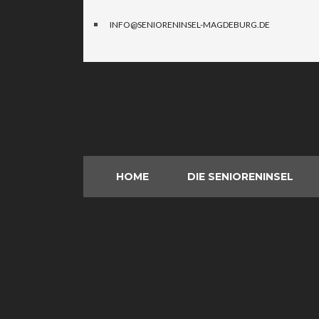
INFO@SENIORENINSEL-MAGDEBURG.DE
HOME
DIE SENIORENINSEL